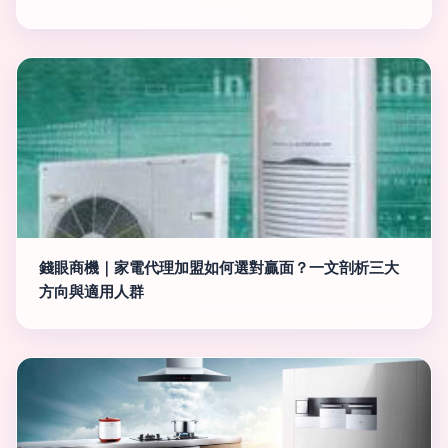
錢眼商機｜家電代理加盟如何選對贏面？一文剖析三大
方向與適用人群