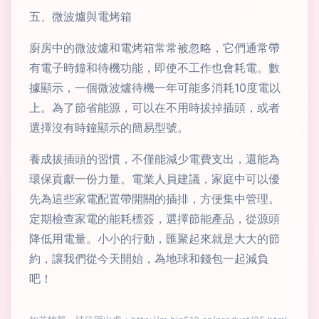
五、微波爐與電烤箱
廚房中的微波爐和電烤箱常常被忽略，它們通常帶
有電子時鐘和待機功能，即使不工作也會耗電。數
據顯示，一個微波爐待機一年可能多消耗10度電以
上。為了節省能源，可以在不用時拔掉插頭，或者
選擇沒有時鐘顯示的簡易型號。
養成拔插頭的習慣，不僅能減少電費支出，還能為
環保貢獻一份力量。電業人員建議，家庭中可以優
先為這些家電配置帶開關的插排，方便集中管理。
定期檢查家電的能耗標簽，選擇節能產品，從源頭
降低用電量。小小的行動，匯聚起來就是大大的節
約，讓我們從今天開始，為地球和錢包一起減負
吧！