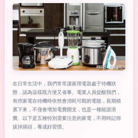
在日常生活中，我們常常讓家用電器處于待機狀
態，認為這樣既方便又省事。電業人員提醒我們，
有些家電在待機時依然會消耗可觀的電能，長期積
累下來，不僅會增加電費開支，也是一種能源浪
費。以下是五種特別需要注意的家電，不用時記得
拔掉插頭，養成好習慣。