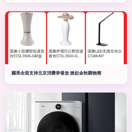
國美全面支持北京消費券發放 掀起金秋購物潮