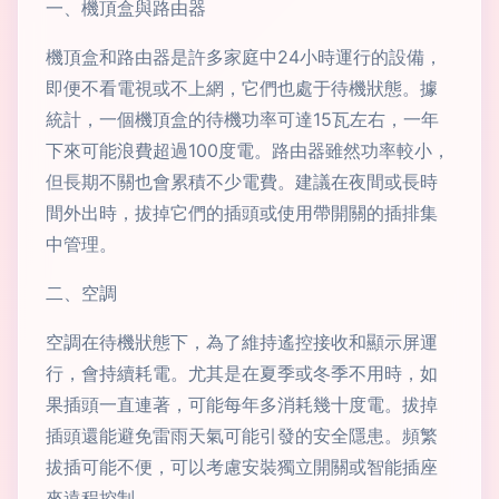
一、機頂盒與路由器
機頂盒和路由器是許多家庭中24小時運行的設備，
即便不看電視或不上網，它們也處于待機狀態。據
統計，一個機頂盒的待機功率可達15瓦左右，一年
下來可能浪費超過100度電。路由器雖然功率較小，
但長期不關也會累積不少電費。建議在夜間或長時
間外出時，拔掉它們的插頭或使用帶開關的插排集
中管理。
二、空調
空調在待機狀態下，為了維持遙控接收和顯示屏運
行，會持續耗電。尤其是在夏季或冬季不用時，如
果插頭一直連著，可能每年多消耗幾十度電。拔掉
插頭還能避免雷雨天氣可能引發的安全隱患。頻繁
拔插可能不便，可以考慮安裝獨立開關或智能插座
來遠程控制。