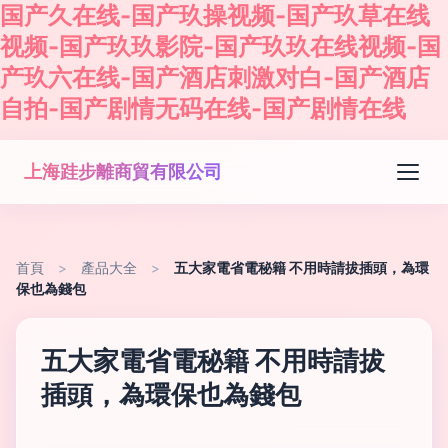
国产久在线-国产玖操视频-国产玖草在线
视频-国产玖玖影院-国产玖玖在线视频-国
产玖六在线-国产酒店刺激对白-国产酒店
自拍-国产剧情无码在线-国产剧情在线
上海跬步離商貿有限公司
首頁
>
產品大全
>
五大家電省電秘籍 不用時請拔插頭，為環
保也為錢包
五大家電省電秘籍 不用時請拔
插頭，為環保也為錢包