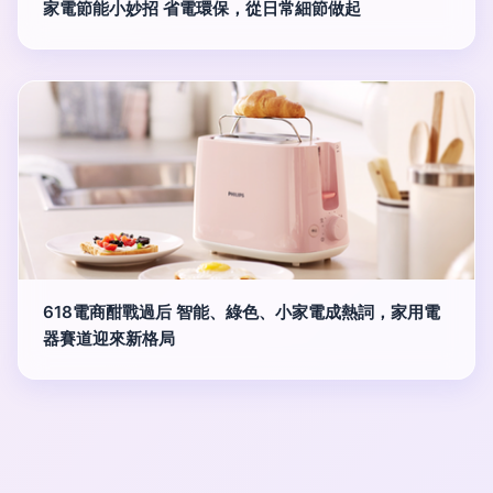
家電節能小妙招 省電環保，從日常細節做起
618電商酣戰過后 智能、綠色、小家電成熱詞，家用電
器賽道迎來新格局