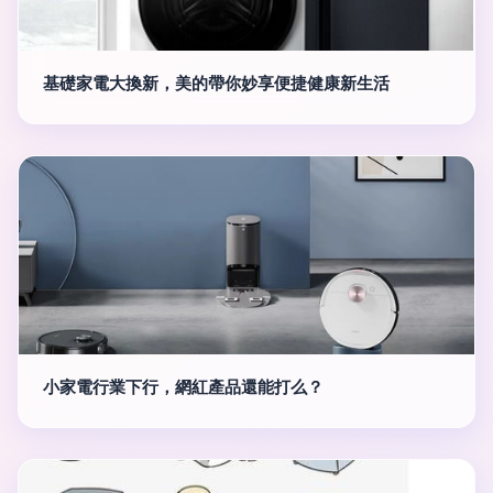
基礎家電大換新，美的帶你妙享便捷健康新生活
小家電行業下行，網紅產品還能打么？