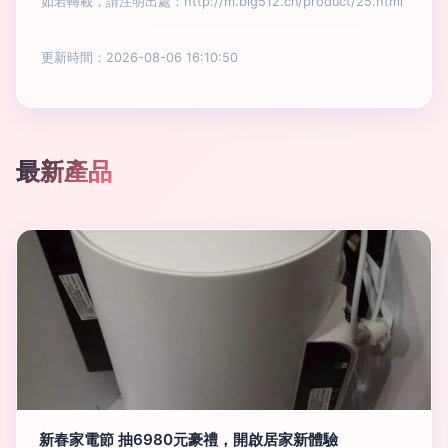
如若轉載，請注明出處：http://m.big512.cn/product/25.html
更新時間：2026-08-06 16:10:50
最新產品
新春家電節 抽6980元豪禮，開啟居家新體驗