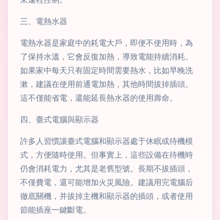
三、電熱水器
電熱水器是家庭中的耗電大戶，即便不使用時，為
了保持水溫，它會反復加熱，導致電能持續消耗。
如果家中每天只有固定時間需要熱水，比如早晚洗
漱，建議在使用前通電加熱，其他時間拔掉插頭。
這不僅能省電，還能延長熱水器的使用壽命。
四、臺式電腦與顯示器
許多人習慣讓臺式電腦和顯示器處于休眠或待機模
式，方便隨時使用。但事實上，這些設備在待機時
仍會消耗電力，尤其是老舊型號。長期不拔插頭，
不僅費電，還可能增加火災風險。建議用完電腦后
徹底關機，并拔掉主機和顯示器的插頭，或者使用
節能插座一鍵斷電。