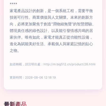
****
家電產品設計的創新，是一個系統工程，需要平衡
技術可行性、商業價值與人文關懷。未來的創新方
向，必將更加聚焦于創造“潤物細無聲”的智慧體驗、
體現責任感的綠色設計、以及能引發情感共鳴的居
家伙伴。唯有如此，家電才能真正從功能性設備，
進化為賦能美好生活、承載個人與家庭記憶的貼心
之物。
如若轉載，請注明出處：http://m.big512.cn/product/26.html
更新時間：2026-08-06 12:18:19
最新產品