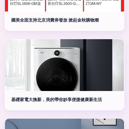
國美全面支持北京消費券發放 掀起金秋購物潮
基礎家電大換新，美的帶你妙享便捷健康新生活