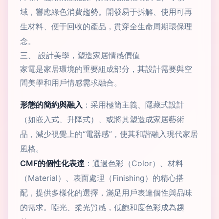
域，響應綠色消費趨勢。開發易于拆解、使用可再
生材料、便于回收的產品，貫穿全生命周期環保理
念。
三、 設計美學，塑造家居情感價值
家電是家居環境的重要組成部分，其設計需要與空
間美學和用戶情感需求融合。
形態的簡約與融入
：采用極簡主義、隱藏式設計
（如嵌入式、升降式）、或將其塑造成家居藝術
品，減少視覺上的“電器感”，使其和諧融入現代家居
風格。
CMF的個性化表達
：通過色彩（Color）、材料
（Material）、表面處理（Finishing）的精心搭
配，提供多樣化的選擇，滿足用戶表達個性與品味
的需求。啞光、柔光質感，低飽和度色彩成為趨