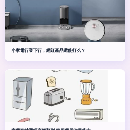
小家電行業下行，網紅產品還能打么？