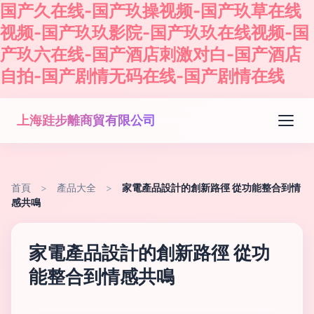
国产久在线-国产玖操视频-国产玖草在线
视频-国产玖玖影院-国产玖玖在线视频-国
产玖六在线-国产酒店刺激对白-国产酒店
自拍-国产剧情无码在线-国产剧情在线
上海跬步離商貿有限公司
首頁
>
產品大全
>
家電產品設計的創新路徑 從功能整合到情
感共鳴
家電產品設計的創新路徑 從功
能整合到情感共鳴