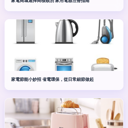
家電商城選擇商標類別 家用電器注冊指南
家電節能小妙招 省電環保，從日常細節做起