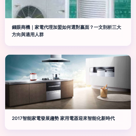
錢眼商機｜家電代理加盟如何選對贏面？一文剖析三大
方向與適用人群
2017智能家電發展趨勢 家用電器迎來智能化新時代