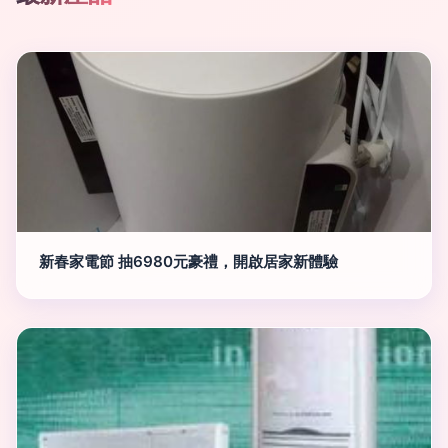
新春家電節 抽6980元豪禮，開啟居家新體驗